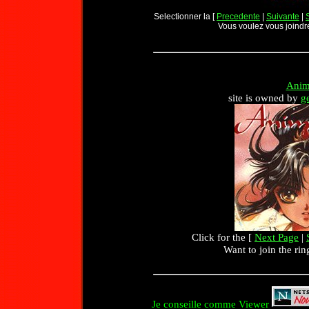
Selectionner la [
Precedente
|
Suivante
|
Vous voulez vous joindr
Anim
site is owned by
g
Click for the [
Next Page
|
Want to join the rin
Je conseille comme Viewer