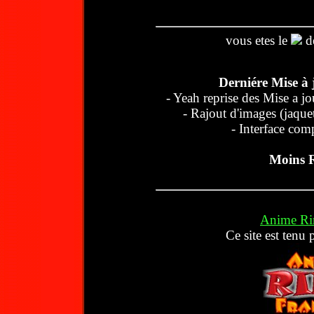
vous etes le
de
Derniére Mise à 
- Yeah reprise des Mise a j
- Rajout d'images (jaque
- Interface co
Moins R
Anime Ri
Ce site est tenu 